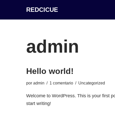
REDCICUE
Saltar
al
contenido
admin
Hello world!
por
admin
1 comentario
Uncategorized
Welcome to WordPress. This is your first pos
start writing!